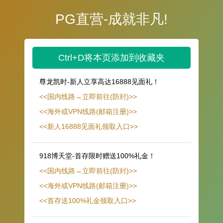
PG直营-成就非凡!
Ctrl+D将本页添加到收藏夹
尊龙凯时-新人立享高达16888见面礼！
<<国内线路→立即前往(防封)>>
<<海外或VPN线路(邮箱注册)>>
<<新人16888见面礼领取入口>>
918博天堂-首存限时赠送100%礼金！
<<国内线路→立即前往(防封)>>
<<海外或VPN线路(邮箱注册)>>
<<首存送100%礼金领取入口>>